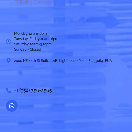
Trabalhe Conosco
Monday 12
pm-6pm
Tuesday-Friday 10am-6pm
Saturday 10
am-3:30pm
Sunday - Closed
2000 NE 44th St Suite 101B, Lighthouse Point, FL 33064, EUA
+1 (954) 756-2565