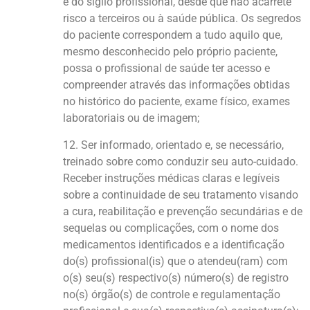
e do sigilo profissional, desde que não acarrete
risco a terceiros ou à saúde pública. Os segredos
do paciente correspondem a tudo aquilo que,
mesmo desconhecido pelo próprio paciente,
possa o profissional de saúde ter acesso e
compreender através das informações obtidas
no histórico do paciente, exame físico, exames
laboratoriais ou de imagem;
12. Ser informado, orientado e, se necessário,
treinado sobre como conduzir seu auto-cuidado.
Receber instruções médicas claras e legíveis
sobre a continuidade de seu tratamento visando
a cura, reabilitação e prevenção secundárias e de
sequelas ou complicações, com o nome dos
medicamentos identificados e a identificação
do(s) profissional(is) que o atendeu(ram) com
o(s) seu(s) respectivo(s) número(s) de registro
no(s) órgão(s) de controle e regulamentação