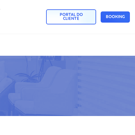
y
PORTAL DO
BOOKING
CLIENTE