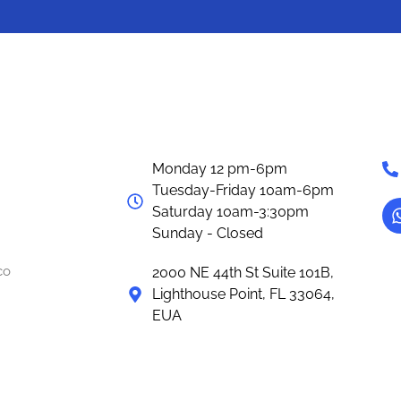
Monday 12
pm-6pm
Tuesday-Friday 10am-6pm
Saturday 10
am-3:30pm
Sunday - Closed
co
2000 NE 44th St Suite 101B,
Lighthouse Point, FL 33064,
EUA