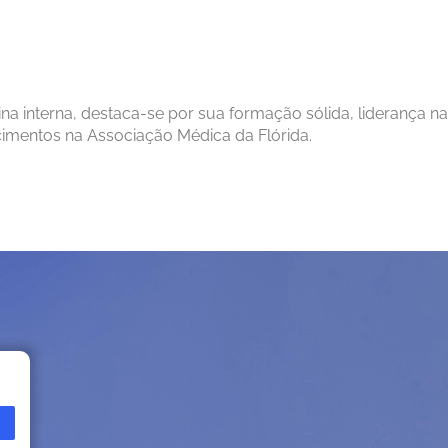
a interna, destaca-se por sua formação sólida, liderança na
imentos na Associação Médica da Flórida.