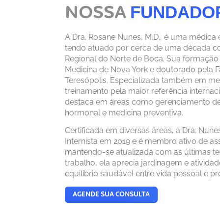
FUNDADO
NOSSA
A Dra. Rosane Nunes, M.D., é uma médica e
tendo atuado por cerca de uma década com
Regional do Norte de Boca. Sua formação i
Medicina de Nova York e doutorado pela 
Teresópolis. Especializada também em med
treinamento pela maior referência internac
destaca em áreas como gerenciamento de 
hormonal e medicina preventiva.
Certificada em diversas áreas, a Dra. Nun
Internista em 2019 e é membro ativo de ass
mantendo-se atualizada com as últimas te
trabalho, ela aprecia jardinagem e ativida
equilíbrio saudável entre vida pessoal e pro
AGENDE SUA CONSULTA