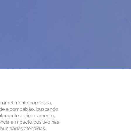
ometimento com ética,
ade e compaixão, buscando
ntemente aprimoramento,
ncia e impacto positivo nas
munidades atendidas.