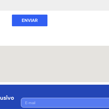
ENVIAR
usivo