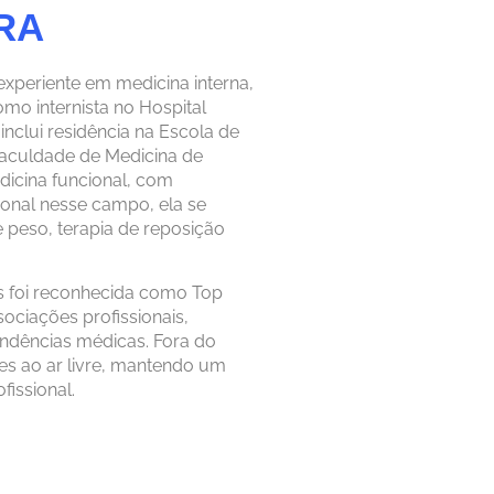
RA
xperiente em medicina interna,
o internista no Hospital
nclui residência na Escola de
Faculdade de Medicina de
icina funcional, com
ional nesse campo, ela se
peso, terapia de reposição
es foi reconhecida como Top
ociações profissionais,
ndências médicas. Fora do
des ao ar livre, mantendo um
fissional.