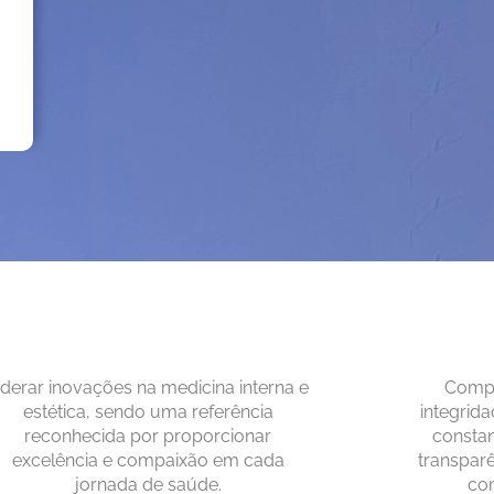
iderar inovações na medicina interna e
Compr
estética, sendo uma referência
integrid
reconhecida por proporcionar
consta
excelência e compaixão em cada
transparê
jornada de saúde.
co