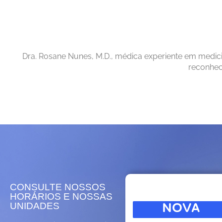
Dra. Rosane Nunes, M.D., médica experiente em medicin
reconhec
CONSULTE NOSSOS
HORÁRIOS E NOSSAS
UNIDADES
NOVA